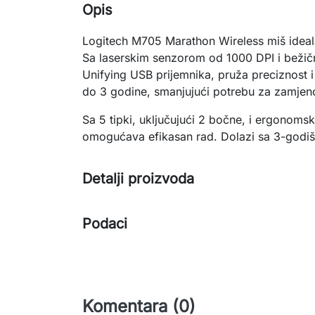
Opis
Logitech M705 Marathon Wireless miš idealan
Sa laserskim senzorom od 1000 DPI i beži
Unifying USB prijemnika, pruža preciznost i
do 3 godine, smanjujući potrebu za zamje
Sa 5 tipki, uključujući 2 bočne, i ergonoms
omogućava efikasan rad. Dolazi sa 3-godi
Detalji proizvoda
Podaci
Komentara (0)