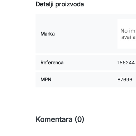
Detalji proizvoda
Marka
Referenca
156244
MPN
87696
Komentara (0)