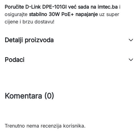
Poručite D-Link DPE-101GI već sada na imtec.ba
 i 
osigurajte 
stabilno 30W PoE+ napajanje
 uz super 
cijene i brzu dostavu!
Detalji proizvoda
Podaci
Komentara (0)
Trenutno nema recenzija korisnika.