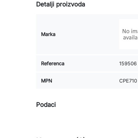
Detalji proizvoda
Marka
Referenca
159506
MPN
CPE710
Podaci