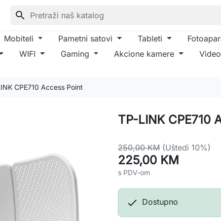
search
Mobiteli
Pametni satovi
Tableti
Fotoapar
WIFI
Gaming
Akcione kamere
Video
INK CPE710 Access Point
TP-LINK CPE710 A
250,00 KM
(Uštedi 10%)
225,00 KM
s PDV-om

Dostupno