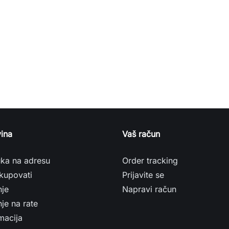
ina
Vaš račun
uka na adresu
Order tracking
kupovati
Prijavite se
nje
Napravi račun
je na rate
macija