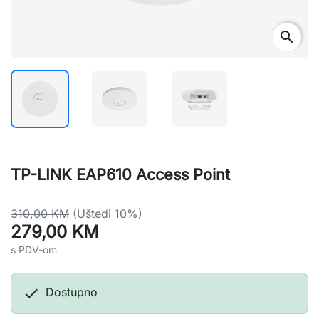
search
TP-LINK EAP610 Access Point
310,00 KM
(Uštedi 10%)
279,00 KM
s PDV-om

Dostupno