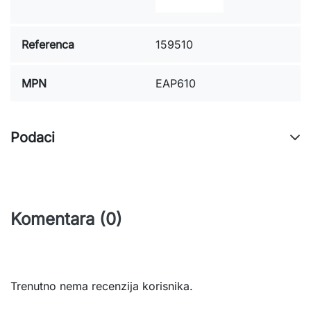
Referenca
159510
MPN
EAP610
Podaci
Komentara (0)
Trenutno nema recenzija korisnika.