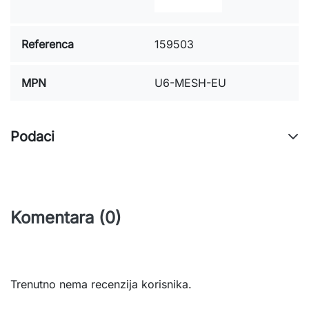
Referenca
159503
MPN
U6-MESH-EU
Podaci
Komentara (0)
Trenutno nema recenzija korisnika.