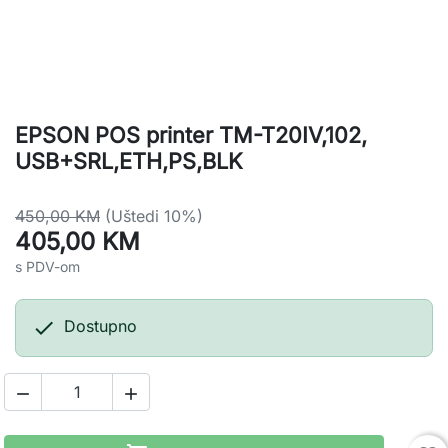
EPSON POS printer TM-T20IV,102,
USB+SRL,ETH,PS,BLK
450,00 KM
(Uštedi 10%)
405,00 KM
s PDV-om

Dostupno

