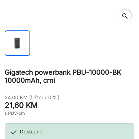
search
Gigatech powerbank PBU-10000-BK
10000mAh, crni
24,00 KM
(Uštedi 10%)
21,60 KM
s PDV-om

Dostupno