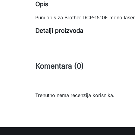
Opis
Puni opis za Brother DCP-1510E mono lasersk
Detalji proizvoda
Komentara (0)
Trenutno nema recenzija korisnika.