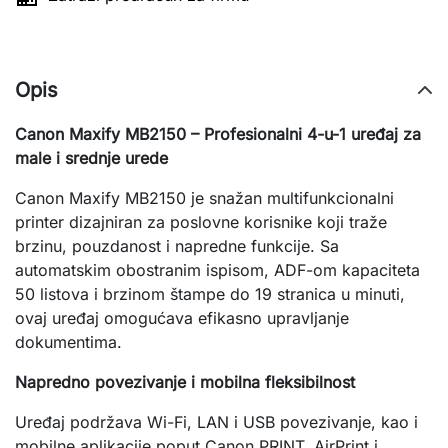
Opis
Canon Maxify MB2150 – Profesionalni 4-u-1 uređaj za
male i srednje urede
Canon Maxify MB2150 je snažan multifunkcionalni
printer dizajniran za poslovne korisnike koji traže
brzinu, pouzdanost i napredne funkcije. Sa
automatskim obostranim ispisom, ADF-om kapaciteta
50 listova i brzinom štampe do 19 stranica u minuti,
ovaj uređaj omogućava efikasno upravljanje
dokumentima.
Napredno povezivanje i mobilna fleksibilnost
Uređaj podržava Wi-Fi, LAN i USB povezivanje, kao i
mobilne aplikacije poput Canon PRINT, AirPrint i