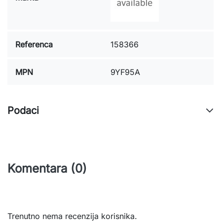
Referenca
158366
MPN
9YF95A
Podaci
Komentara (0)
Trenutno nema recenzija korisnika.