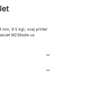
Jet
mm, 9.5 kg), ovaj printer
LaserJet M236sdw uz