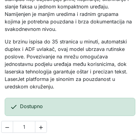
slanje faksa u jednom kompaktnom uređaju.
Namijenjen je manjim uredima i radnim grupama
kojima je potrebna pouzdana i brza dokumentacija na
svakodnevnom nivou.
Uz brzinu ispisa do 35 stranica u minuti, automatski
duplex i ADF uvlakač, ovaj model ubrzava rutinske
poslove. Povezivanje na mrežu omogućava
jednostavnu podjelu uređaja među korisnicima, dok
laserska tehnologija garantuje oštar i precizan tekst.
LaserJet platforma je sinonim za pouzdanost u
uredskom okruženju.

Dostupno

