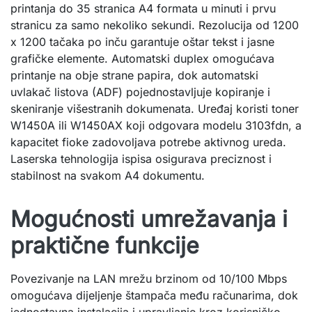
printanja do 35 stranica A4 formata u minuti i prvu
stranicu za samo nekoliko sekundi. Rezolucija od 1200
x 1200 tačaka po inču garantuje oštar tekst i jasne
grafičke elemente. Automatski duplex omogućava
printanje na obje strane papira, dok automatski
uvlakač listova (ADF) pojednostavljuje kopiranje i
skeniranje višestranih dokumenata. Uređaj koristi toner
W1450A ili W1450AX koji odgovara modelu 3103fdn, a
kapacitet fioke zadovoljava potrebe aktivnog ureda.
Laserska tehnologija ispisa osigurava preciznost i
stabilnost na svakom A4 dokumentu.
Mogućnosti umrežavanja i
praktične funkcije
Povezivanje na LAN mrežu brzinom od 10/100 Mbps
omogućava dijeljenje štampača među računarima, dok