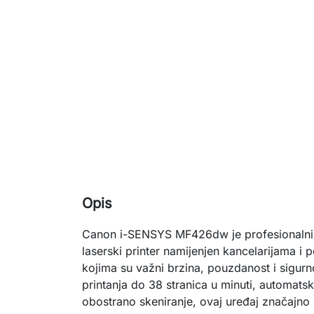
Opis
Canon i-SENSYS MF426dw je profesionalni 
laserski printer namijenjen kancelarijama i 
kojima su važni brzina, pouzdanost i sigurn
printanja do 38 stranica u minuti, automatsk
obostrano skeniranje, ovaj uređaj značajn