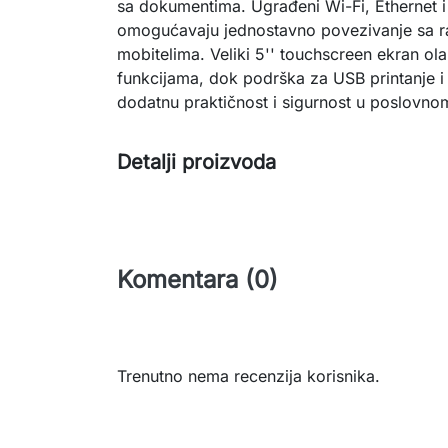
sa dokumentima. Ugrađeni Wi-Fi, Ethernet i
omogućavaju jednostavno povezivanje sa ra
mobitelima. Veliki 5'' touchscreen ekran ol
funkcijama, dok podrška za USB printanje i 
dodatnu praktičnost i sigurnost u poslovno
Detalji proizvoda
Komentara (0)
Trenutno nema recenzija korisnika.