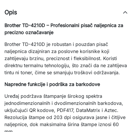
Opis
Brother TD-4210D – Profesionalni pisač naljepnica za
precizno označavanje
Brother TD-4210D je robustan i pouzdan pisač
naljepnica dizajniran za poslovne korisnike koji
zahtijevaju brzinu, preciznost i fleksibilnost. Koristi
direktnu termalnu tehnologiju, što znači da ne zahtijeva
tintu ni toner, čime se smanjuju troškovi održavanja.
Napredne funkcije i podrška za barkodove
Uređaj podržava štampanje širokog spektra
jednodimenzionalnih i dvodimenzionalnih barkodova,
uključujući QR kodove, PDF417, DataMatrix i Aztec.
Rezolucija štampe od 203 dpi osigurava jasne i čitljive
naljepnice, dok maksimalna širina štampe iznosi 60
mm.