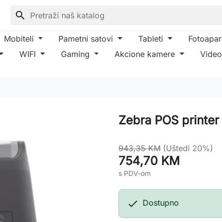
search
Mobiteli
Pametni satovi
Tableti
Fotoapar
WIFI
Gaming
Akcione kamere
Video
Zebra POS printer
943,35 KM
(Uštedi 20%)
754,70 KM
s PDV-om

Dostupno