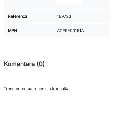
Referenca
169723
MPN
ACFRE00161A
Komentara (0)
Trenutno nema recenzija korisnika.