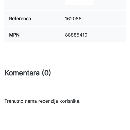
Referenca
162086
MPN
88885410
Komentara (0)
Trenutno nema recenzija korisnika.