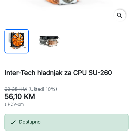
search
Inter-Tech hladnjak za CPU SU-260
62,35 KM
(Uštedi 10%)
56,10 KM
s PDV-om

Dostupno