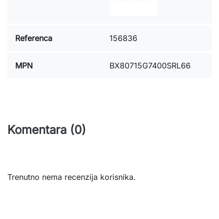
Referenca
156836
MPN
BX80715G7400SRL66
Komentara (0)
Trenutno nema recenzija korisnika.