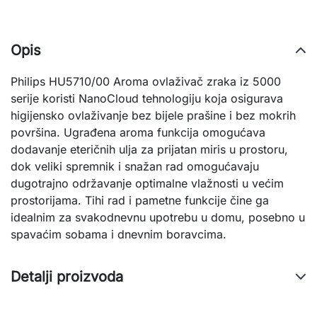
Opis
Philips HU5710/00 Aroma ovlaživač zraka iz 5000
serije koristi NanoCloud tehnologiju koja osigurava
higijensko ovlaživanje bez bijele prašine i bez mokrih
površina. Ugrađena aroma funkcija omogućava
dodavanje eteričnih ulja za prijatan miris u prostoru,
dok veliki spremnik i snažan rad omogućavaju
dugotrajno održavanje optimalne vlažnosti u većim
prostorijama. Tihi rad i pametne funkcije čine ga
idealnim za svakodnevnu upotrebu u domu, posebno u
spavaćim sobama i dnevnim boravcima.
Detalji proizvoda