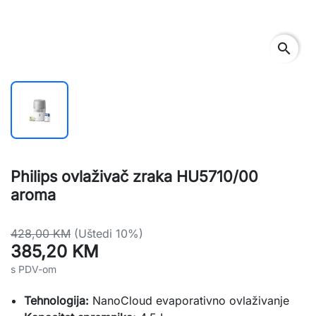
search
Philips ovlaživač zraka HU5710/00
aroma
428,00 KM
(Uštedi 10%)
385,20 KM
s PDV-om
Tehnologija:
NanoCloud evaporativno ovlaživanje