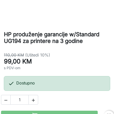
HP produženje garancije w/Standard
UG194 za printere na 3 godine
110,00 KM
(Uštedi 10%)
99,00 KM
s PDV-om

Dostupno

