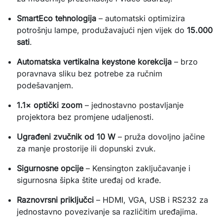
SmartEco tehnologija
– automatski optimizira
potrošnju lampe, produžavajući njen vijek do
15.000
sati
.
Automatska vertikalna keystone korekcija
– brzo
poravnava sliku bez potrebe za ručnim
podešavanjem.
1.1× optički zoom
– jednostavno postavljanje
projektora bez promjene udaljenosti.
Ugrađeni zvučnik od 10 W
– pruža dovoljno jačine
za manje prostorije ili dopunski zvuk.
Sigurnosne opcije
– Kensington zaključavanje i
sigurnosna šipka štite uređaj od krađe.
Raznovrsni priključci
– HDMI, VGA, USB i RS232 za
jednostavno povezivanje sa različitim uređajima.