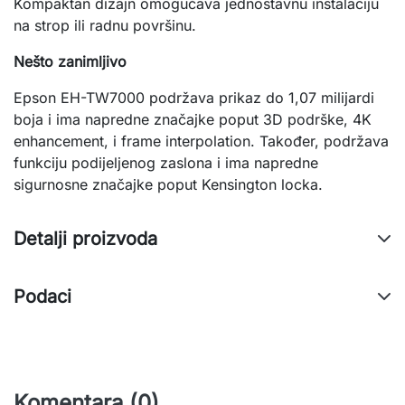
Kompaktan dizajn omogućava jednostavnu instalaciju
na strop ili radnu površinu.
Nešto zanimljivo
Epson EH-TW7000 podržava prikaz do 1,07 milijardi
boja i ima napredne značajke poput 3D podrške, 4K
enhancement, i frame interpolation. Također, podržava
funkciju podijeljenog zaslona i ima napredne
sigurnosne značajke poput Kensington locka.
Detalji proizvoda
Podaci
Komentara (0)