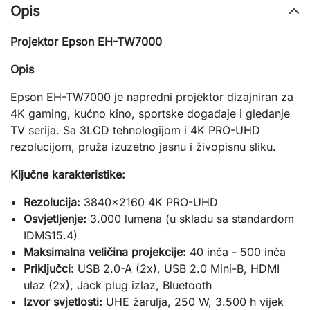
Opis
Projektor Epson EH-TW7000
Opis
Epson EH-TW7000 je napredni projektor dizajniran za
4K gaming, kućno kino, sportske događaje i gledanje
TV serija. Sa 3LCD tehnologijom i 4K PRO-UHD
rezolucijom, pruža izuzetno jasnu i živopisnu sliku.
Ključne karakteristike:
Rezolucija:
3840x2160 4K PRO-UHD
Osvjetljenje:
3.000 lumena (u skladu sa standardom
IDMS15.4)
Maksimalna veličina projekcije:
40 inča - 500 inča
Priključci:
USB 2.0-A (2x), USB 2.0 Mini-B, HDMI
ulaz (2x), Jack plug izlaz, Bluetooth
Izvor svjetlosti:
UHE žarulja, 250 W, 3.500 h vijek