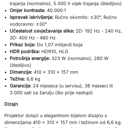
trajanja (normalno), 5.000 h vijek trajanja (štedljivo)
Omjer kontrasta:
40.000:1
Ispravak iskrivljenja:
Ručno okomito: ±30°, Ručno
vodoravno: ±30°
Učestalost osvježavanja slike:
2D: 192 Hz - 240 Hz,
3D: 400 Hz - 480 Hz
Prikaz boja:
Do 1,07 milijardi boja
HDR podrška:
HDR10, HLG
Potrošnja energije:
323 W (normalno), 280 W
(štedljivo)
Dimenzije:
410 x 310 x 157 mm
Težina:
6,6 kg
Garancija:
24 mjeseca (u servisu), 36 mjeseci ili
3.000 sati za žarulju (što prije nastupi)
Dizajn
Projektor dolazi u elegantnom bijelom dizajnu s
dimenzijama 410 x 310 x 157 mm i težinom od 6,6 kg.