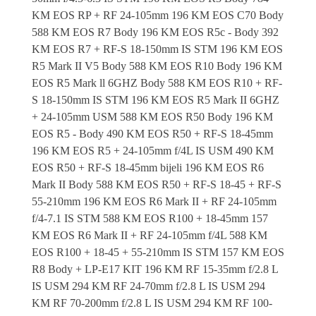
KM EOS RP + RF 24-105mm 196 KM EOS C70 Body
588 KM EOS R7 Body 196 KM EOS R5c - Body 392
KM EOS R7 + RF-S 18-150mm IS STM 196 KM EOS
R5 Mark II V5 Body 588 KM EOS R10 Body 196 KM
EOS R5 Mark ll 6GHZ Body 588 KM EOS R10 + RF-
S 18-150mm IS STM 196 KM EOS R5 Mark II 6GHZ
+ 24-105mm USM 588 KM EOS R50 Body 196 KM
EOS R5 - Body 490 KM EOS R50 + RF-S 18-45mm
196 KM EOS R5 + 24-105mm f/4L IS USM 490 KM
EOS R50 + RF-S 18-45mm bijeli 196 KM EOS R6
Mark II Body 588 KM EOS R50 + RF-S 18-45 + RF-S
55-210mm 196 KM EOS R6 Mark II + RF 24-105mm
f/4-7.1 IS STM 588 KM EOS R100 + 18-45mm 157
KM EOS R6 Mark II + RF 24-105mm f/4L 588 KM
EOS R100 + 18-45 + 55-210mm IS STM 157 KM EOS
R8 Body + LP-E17 KIT 196 KM RF 15-35mm f/2.8 L
IS USM 294 KM RF 24-70mm f/2.8 L IS USM 294
KM RF 70-200mm f/2.8 L IS USM 294 KM RF 100-