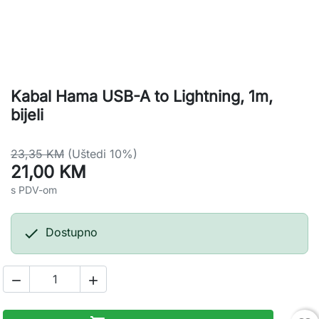
Kabal Hama USB-A to Lightning, 1m,
bijeli
23,35 KM
(Uštedi 10%)
21,00 KM
s PDV-om

Dostupno

