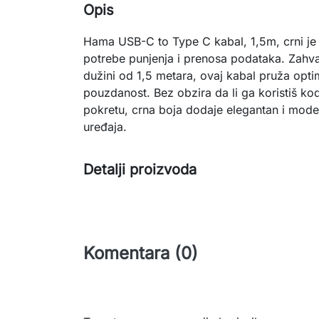
Opis
Hama USB-C to Type C kabal, 1,5m, crni je 
potrebe punjenja i prenosa podataka. Zahva
dužini od 1,5 metara, ovaj kabal pruža optim
pouzdanost. Bez obzira da li ga koristiš kod
pokretu, crna boja dodaje elegantan i mode
uređaja.
Detalji proizvoda
Komentara (0)