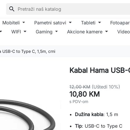
search
Mobiteli
Pametni satovi
Tableti
Fotoapar
WIFI
Gaming
Akcione kamere
Video
 USB-C to Type C, 1,5m, crni
Kabal Hama USB-C 
12,00 KM
(Uštedi 10%)
10,80 KM
s PDV-om
Dužina kabla
: 1,5 m
Tip
: USB-C to Type C