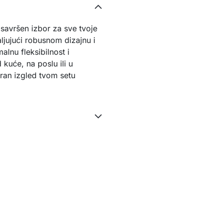
savršen izbor za sve tvoje
ljujući robusnom dizajnu i
alnu fleksibilnost i
 kuće, na poslu ili u
ran izgled tvom setu