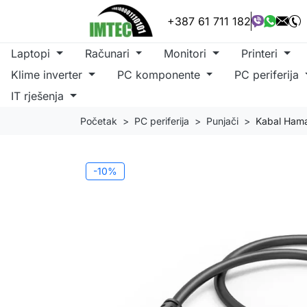
+387 61 711 182
Laptopi
Računari
Monitori
Printeri
Klime inverter
PC komponente
PC periferija
IT rješenja
Početak
PC periferija
Punjači
Kabal Hama
-10%