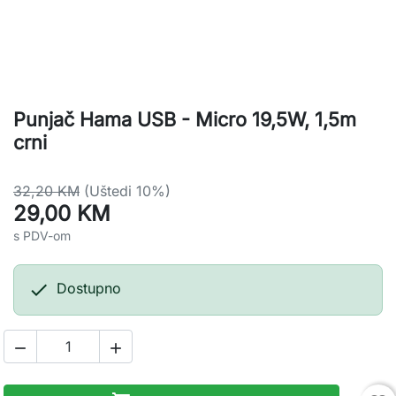
Punjač Hama USB - Micro 19,5W, 1,5m
crni
32,20 KM
(Uštedi 10%)
29,00 KM
s PDV-om

Dostupno

