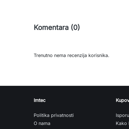
Komentara (0)
Trenutno nema recenzija korisnika.
Imtec
Kupov
Politika privatnosti
Ispor
O nama
Kako 