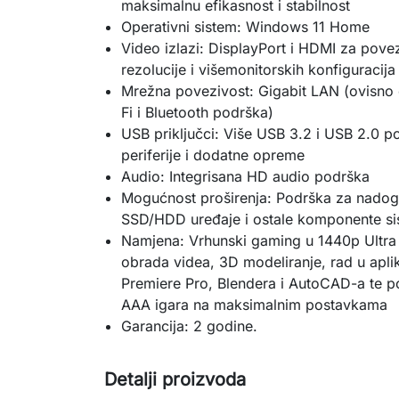
maksimalnu efikasnost i stabilnost
Operativni sistem: Windows 11 Home
Video izlazi: DisplayPort i HDMI za pove
rezolucije i višemonitorskih konfiguracija
Mrežna povezivost: Gigabit LAN (ovisno 
Fi i Bluetooth podrška)
USB priključci: Više USB 3.2 i USB 2.0 p
periferije i dodatne opreme
Audio: Integrisana HD audio podrška
Mogućnost proširenja: Podrška za nadog
SSD/HDD uređaje i ostale komponente s
Namjena: Vrhunski gaming u 1440p Ultra i
obrada videa, 3D modeliranje, rad u apl
Premiere Pro, Blendera i AutoCAD-a te po
AAA igara na maksimalnim postavkama
Garancija: 2 godine.
Detalji proizvoda