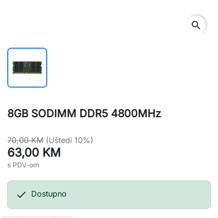
search
8GB SODIMM DDR5 4800MHz
70,00 KM
(Uštedi 10%)
63,00 KM
s PDV-om

Dostupno