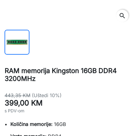
search
RAM memorija Kingston 16GB DDR4
3200MHz
443,35 KM
(Uštedi 10%)
399,00 KM
s PDV-om
Količina memorije:
16GB