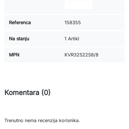
Referenca
158355
Na stanju
1 Artikl
MPN
KVR32S22S8/8
Komentara (0)
Trenutno nema recenzija korisnika.