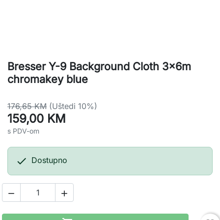
Bresser Y-9 Background Cloth 3x6m
chromakey blue
176,65 KM
(Uštedi 10%)
159,00 KM
s PDV-om

Dostupno

