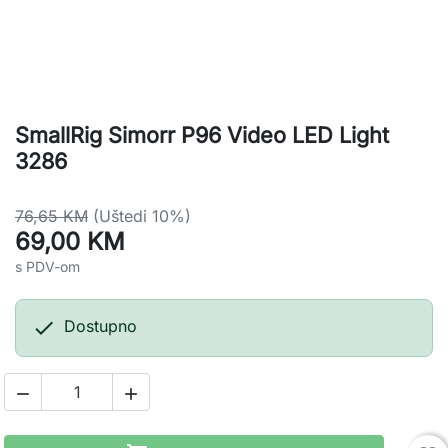
SmallRig Simorr P96 Video LED Light
3286
76,65 KM
(Uštedi 10%)
69,00 KM
s PDV-om

Dostupno

