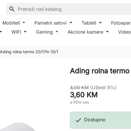
search
Mobiteli
Pametni satovi
Tableti
Fotoapar
WIFI
Gaming
Akcione kamere
Video
Ading rolna termo 20/17m 10/1
Ading rolna termo
4,00 KM
(Uštedi 9%)
3,60 KM
s PDV-om

Dostupno