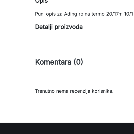
Opis
Puni opis za Ading rolna termo 20/17m 10/1
Detalji proizvoda
Komentara (0)
Trenutno nema recenzija korisnika.