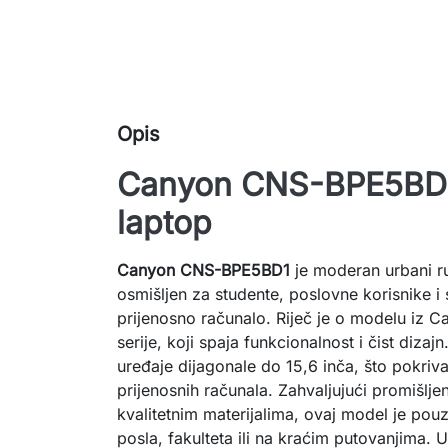
Opis
Canyon CNS-BPE5BD1
laptop
Canyon CNS-BPE5BD1
je moderan urbani ru
osmišljen za studente, poslovne korisnike 
prijenosno računalo. Riječ je o modelu iz
serije, koji spaja funkcionalnost i čist diza
uređaje dijagonale do 15,6 inča, što pokriv
prijenosnih računala. Zahvaljujući promišljen
kvalitetnim materijalima, ovaj model je pou
posla, fakulteta ili na kraćim putovanjima.