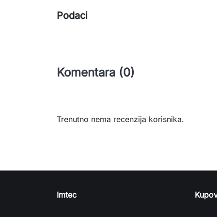
Podaci
Komentara (0)
Trenutno nema recenzija korisnika.
Imtec
Kupov