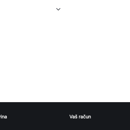
ina
Vaš račun