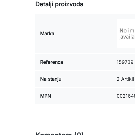
Detalji proizvoda
Marka
Referenca
159739
Na stanju
2 Artikli
MPN
002164