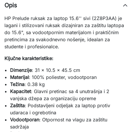
Opis
HP Prelude ruksak za laptop 15.6'' sivi (2Z8P3AA) je 
lagani i stilizovani ruksak dizajniran za zaštitu laptopa 
do 15.6", sa vodootpornim materijalom i praktičnim 
pretincima za svakodnevno nošenje, idealan za 
studente i profesionalce.
Ključne karakteristike:
Dimenzije
: 31 x 10.5 x 45.5 cm
Materijal
: 100% poliester, vodootporan
Težina
: 0.38 kg
Kapacitet
: Glavni pretinac sa 4 unutrašnja i 2 
vanjska džepa za organizaciju opreme
Zaštita
: Podstavljeni odjeljak za laptop protiv 
udaraca i ogrebotina
Vodootporan
: Otpornost na vlagu za zaštitu 
sadržaja