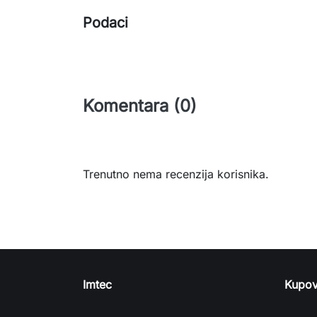
Podaci
Komentara (0)
Trenutno nema recenzija korisnika.
Imtec
Kupov