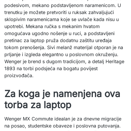
podesivom, mekano podstavljenom naramenicom. U
trenutku je možete pretvoriti u ruksak zahvaljujući
sklopivim naramenicama koje se uvlače kada nisu u
upotrebi. Mekana ručka s mekanim hvatom
omogućava ugodno nošenje u ruci, a podstavljeni
pretinac za laptop pruža dodatnu zaštitu uređaja
tokom prenošenja. Sivi melanž materijal otporan je na
prljanje i izgleda elegantno u poslovnom okruženju.
Wenger je brend s dugom tradicijom, a detalj Heritage
1893 na torbi podsjeća na bogatu povijest
proizvođača.
Za koga je namenjena ova
torba za laptop
Wenger MX Commute idealan je za dnevne migracije
na posao, studentske obaveze i poslovna putovanja.