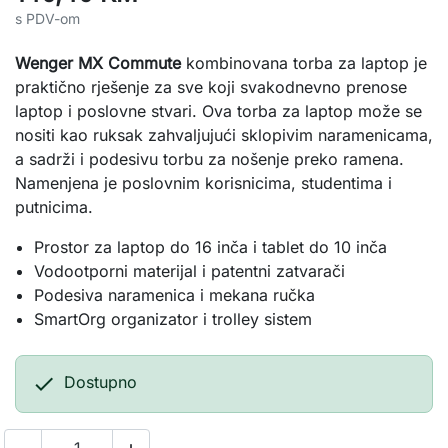
s PDV-om
Wenger MX Commute
kombinovana torba za laptop je
praktično rješenje za sve koji svakodnevno prenose
laptop i poslovne stvari. Ova torba za laptop može se
nositi kao ruksak zahvaljujući sklopivim naramenicama,
a sadrži i podesivu torbu za nošenje preko ramena.
Namenjena je poslovnim korisnicima, studentima i
putnicima.
Prostor za laptop do 16 inča i tablet do 10 inča
Vodootporni materijal i patentni zatvarači
Podesiva naramenica i mekana ručka
SmartOrg organizator i trolley sistem

Dostupno