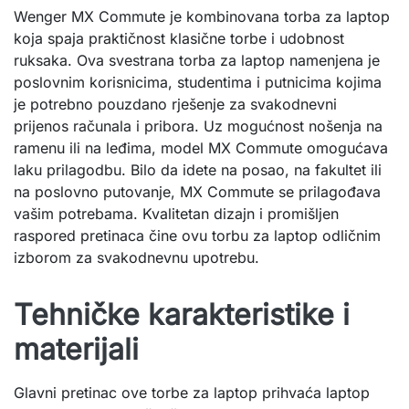
Wenger MX Commute je kombinovana torba za laptop
koja spaja praktičnost klasične torbe i udobnost
ruksaka. Ova svestrana torba za laptop namenjena je
poslovnim korisnicima, studentima i putnicima kojima
je potrebno pouzdano rješenje za svakodnevni
prijenos računala i pribora. Uz mogućnost nošenja na
ramenu ili na leđima, model MX Commute omogućava
laku prilagodbu. Bilo da idete na posao, na fakultet ili
na poslovno putovanje, MX Commute se prilagođava
vašim potrebama. Kvalitetan dizajn i promišljen
raspored pretinaca čine ovu torbu za laptop odličnim
izborom za svakodnevnu upotrebu.
Tehničke karakteristike i
materijali
Glavni pretinac ove torbe za laptop prihvaća laptop