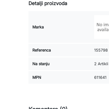
Detalji proizvoda
Marka
Referenca
155798
Na stanju
2 Artikli
MPN
611641