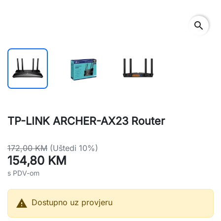
search
TP-LINK ARCHER-AX23 Router
172,00 KM
(Uštedi 10%)
154,80 KM
s PDV-om

Dostupno uz provjeru