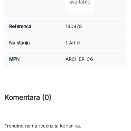
Referenca
140978
Na stanju
1 Artikl
MPN
ARCHER-C6
Komentara (0)
Trenutno nema recenzija korisnika.