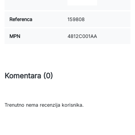
Referenca
159808
MPN
4812C001AA
Komentara (0)
Trenutno nema recenzija korisnika.