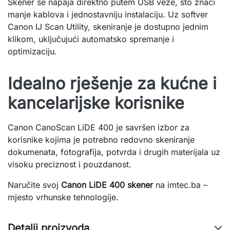
Skener se napaja direktno putem USB veze, što znači
manje kablova i jednostavniju instalaciju. Uz softver
Canon IJ Scan Utility, skeniranje je dostupno jednim
klikom, uključujući automatsko spremanje i
optimizaciju.
Idealno rješenje za kućne i
kancelarijske korisnike
Canon CanoScan LiDE 400 je savršen izbor za
korisnike kojima je potrebno redovno skeniranje
dokumenata, fotografija, potvrda i drugih materijala uz
visoku preciznost i pouzdanost.
Naručite svoj
Canon LiDE 400 skener
na imtec.ba –
mjesto vrhunske tehnologije.
Detalji proizvoda