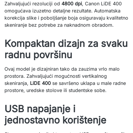
Zahvaljujući rezoluciji od
4800 dpi
, Canon LiDE 400
omogućava izuzetno detaljne rezultate. Automatska
korekcija slike i poboljšanje boja osiguravaju kvalitetno
skeniranje bez potrebe za naknadnom obradom.
Kompaktan dizajn za svaku
radnu površinu
Ovaj model je dizajniran tako da zauzima vrlo malo
prostora. Zahvaljujući mogućnosti vertikalnog
skeniranja,
LiDE 400
se savršeno uklapa u male radne
prostore, uredske stolove ili studentske sobe.
USB napajanje i
jednostavno korištenje