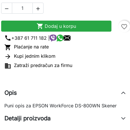



Dodaj u korpu
favorite_border
call
+387 61 711 182 |

Plaćanje na rate

Kupi jednim klikom

Zatraži predračun za firmu
Opis
Puni opis za EPSON WorkForce DS-800WN Skener
Detalji proizvoda