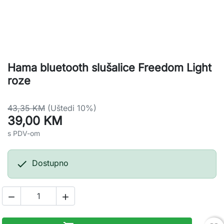
Hama bluetooth slušalice Freedom Light
roze
43,35 KM
(Uštedi 10%)
39,00 KM
s PDV-om

Dostupno

