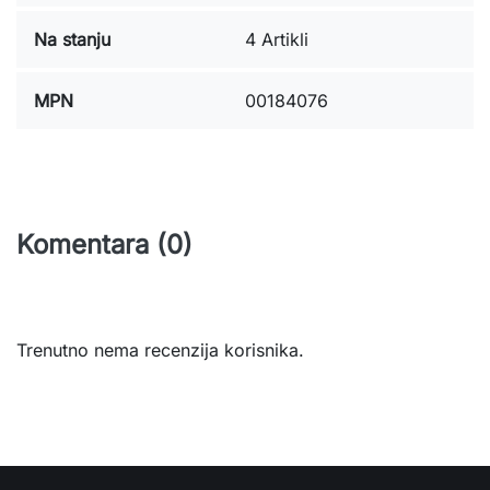
Na stanju
4 Artikli
MPN
00184076
Komentara (0)
Trenutno nema recenzija korisnika.