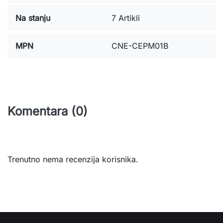
Na stanju
7 Artikli
MPN
CNE-CEPM01B
Komentara (0)
Trenutno nema recenzija korisnika.