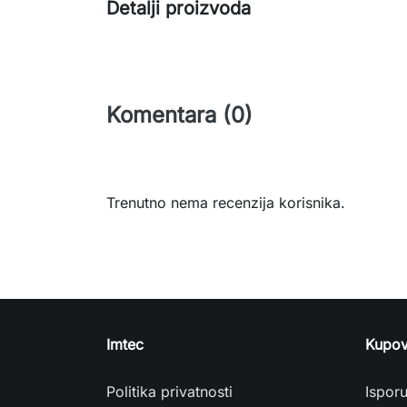
Detalji proizvoda
Komentara (0)
Trenutno nema recenzija korisnika.
Imtec
Kupov
Politika privatnosti
Ispor