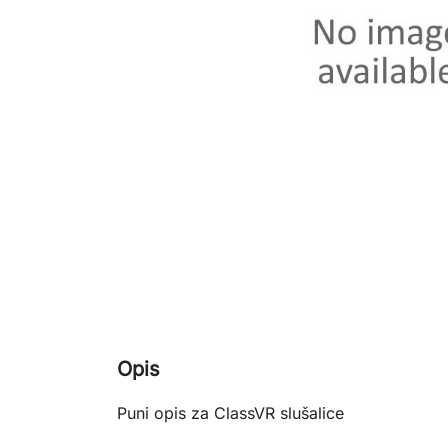
Opis
Puni opis za ClassVR slušalice