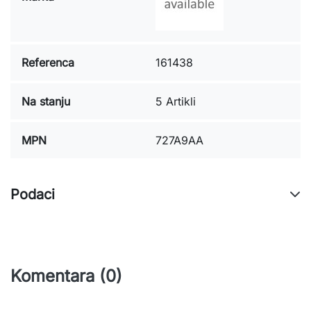
Referenca
161438
Na stanju
5 Artikli
MPN
727A9AA
Podaci
Komentara (0)