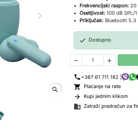
Frekvencijski raspon:
20 
Osetljivost:
100 dB SPL/
Next
Priključak:
Bluetooth 5.3

Dostupno


call
+387 61 711 182 |

Plaćanje na rate
search

Kupi jednim klikom

Zatraži predračun za f