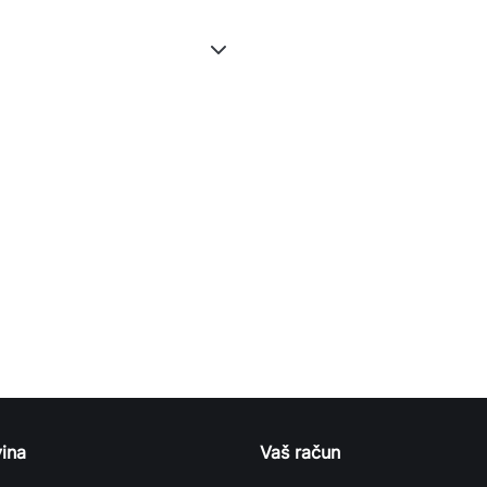
ina
Vaš račun