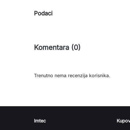
Podaci
Komentara (0)
Trenutno nema recenzija korisnika.
Imtec
Kupov